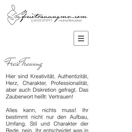
Freie
Trauung
Hier sind Kreativität, Authentizität,
Herz, Charakter, Professionalität,
aber auch Diskretion gefragt. Das
Zauberwort heißt: Vertrauen!
Alles kann, nichts muss! Ihr
bestimmt nicht nur den Aufbau,
Umfang, Stil und Charakter der
Rede, nein, Ihr entscheidet was in