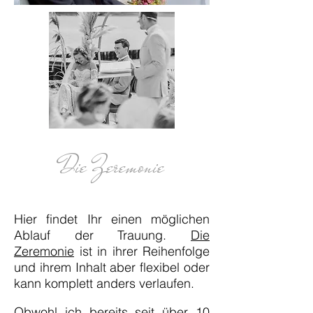
Die Zeremonie
Hier findet Ihr
einen
möglichen
Ablauf der Trauung.
D
ie
Zeremonie
ist in ihrer Reihenfolge
und ihrem Inhalt aber flexibel oder
kann komplett anders verlaufen.
Obwohl ich bereits seit über 10