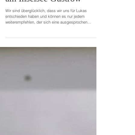
August 2020 I Kurhaus
am Inselsee Güstrow
Wir sind überglücklich, dass wir uns für Lukas
entschieden haben und können es nur jedem
weiterempfehlen, der sich eine ausgesprochen...