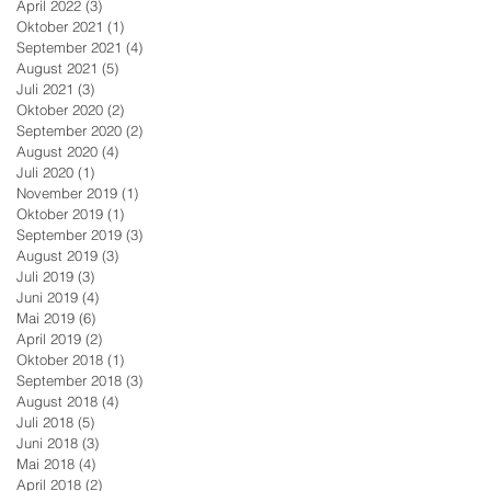
April 2022
(3)
3 Beiträge
Oktober 2021
(1)
1 Beitrag
September 2021
(4)
4 Beiträge
August 2021
(5)
5 Beiträge
Juli 2021
(3)
3 Beiträge
Oktober 2020
(2)
2 Beiträge
September 2020
(2)
2 Beiträge
August 2020
(4)
4 Beiträge
Juli 2020
(1)
1 Beitrag
November 2019
(1)
1 Beitrag
Oktober 2019
(1)
1 Beitrag
September 2019
(3)
3 Beiträge
August 2019
(3)
3 Beiträge
Juli 2019
(3)
3 Beiträge
Juni 2019
(4)
4 Beiträge
Mai 2019
(6)
6 Beiträge
April 2019
(2)
2 Beiträge
Oktober 2018
(1)
1 Beitrag
September 2018
(3)
3 Beiträge
August 2018
(4)
4 Beiträge
Juli 2018
(5)
5 Beiträge
Juni 2018
(3)
3 Beiträge
Mai 2018
(4)
4 Beiträge
April 2018
(2)
2 Beiträge