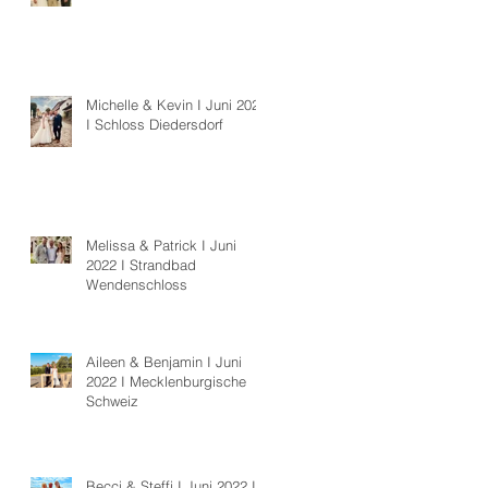
Michelle & Kevin I Juni 2022
I Schloss Diedersdorf
Melissa & Patrick I Juni
2022 I Strandbad
Wendenschloss
Aileen & Benjamin I Juni
2022 I Mecklenburgische
Schweiz
Becci & Steffi I Juni 2022 I