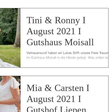
Tini & Ronny I
August 2021 I
Gutshaus Moisall
Vertrauensvoll haben wir Lukas Stifft unsere Freie Trauung
im Gutshaus Moisall in die Hände gelegt. Was sollen wir
sagen, wir sind immer...
Mia & Carsten I
August 2021 I
Gutshof Liepen