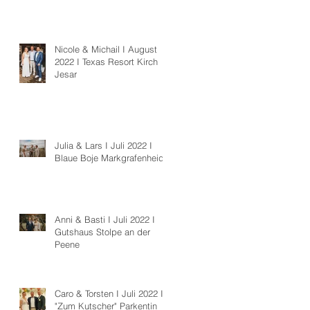
Nicole & Michail I August
2022 I Texas Resort Kirch
Jesar
Julia & Lars I Juli 2022 I
Blaue Boje Markgrafenheide
Anni & Basti I Juli 2022 I
Gutshaus Stolpe an der
Peene
Caro & Torsten I Juli 2022 I
"Zum Kutscher" Parkentin