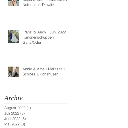
Naturresort Drewitz
Franzi & Andy I Juni 2022 I
Kanonenschuppen
Gartz/Oder
Annie & Arne I Mai 2022 I
Schloss Ulrichshusen
Archiv
August 2022
(1)
1 Beitrag
Juli 2022
(3)
3 Beiträge
Juni 2022
(5)
5 Beiträge
Mai 2022
(3)
3 Beiträge