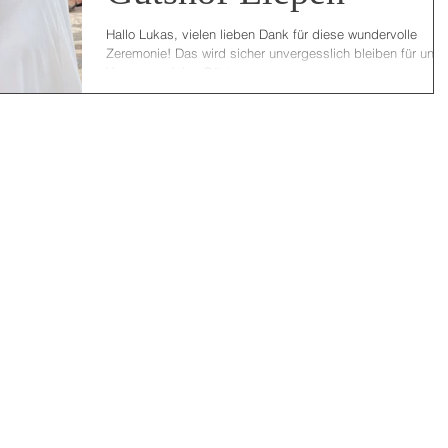
Hallo Lukas, vielen lieben Dank für diese wundervolle
Zeremonie! Das wird sicher unvergesslich bleiben für uns.
Von ganz vielen Gästen...