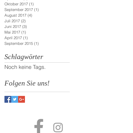
Oktober 2017
(1)
1 Beitrag
September 2017
(1)
1 Beitrag
August 2017
(4)
4 Beiträge
Juli 2017
(2)
2 Beiträge
Juni 2017
(3)
3 Beiträge
Mai 2017
(1)
1 Beitrag
April 2017
(1)
1 Beitrag
September 2015
(1)
1 Beitrag
Schlagwörter
Noch keine Tags.
Folgen Sie uns!