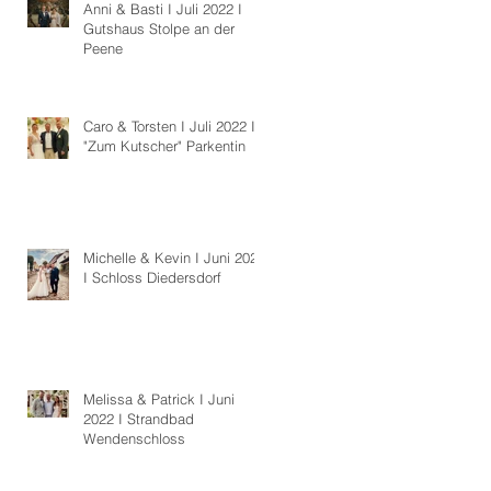
Anni & Basti I Juli 2022 I
Gutshaus Stolpe an der
Peene
Caro & Torsten I Juli 2022 I
"Zum Kutscher" Parkentin
Michelle & Kevin I Juni 2022
I Schloss Diedersdorf
Melissa & Patrick I Juni
2022 I Strandbad
Wendenschloss