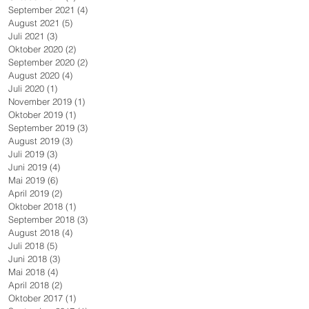
September 2021
(4)
4 Beiträge
August 2021
(5)
5 Beiträge
Juli 2021
(3)
3 Beiträge
Oktober 2020
(2)
2 Beiträge
September 2020
(2)
2 Beiträge
August 2020
(4)
4 Beiträge
Juli 2020
(1)
1 Beitrag
November 2019
(1)
1 Beitrag
Oktober 2019
(1)
1 Beitrag
September 2019
(3)
3 Beiträge
August 2019
(3)
3 Beiträge
Juli 2019
(3)
3 Beiträge
Juni 2019
(4)
4 Beiträge
Mai 2019
(6)
6 Beiträge
April 2019
(2)
2 Beiträge
Oktober 2018
(1)
1 Beitrag
September 2018
(3)
3 Beiträge
August 2018
(4)
4 Beiträge
Juli 2018
(5)
5 Beiträge
Juni 2018
(3)
3 Beiträge
Mai 2018
(4)
4 Beiträge
April 2018
(2)
2 Beiträge
Oktober 2017
(1)
1 Beitrag