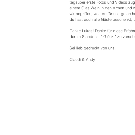
tagsüber erste Fotos und Videos zug
einem Glas Wein in den Armen und we
wir begriffen, was du für uns getan 
du hast auch alle Gäste beschenkt, 
Danke Lukas! Danke für diese Erfahru
der im Stande ist " Glück " zu versc
Sei lieb gedrückt von uns.
Claudi & Andy