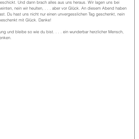
eschickt. Und dann brach alles aus uns heraus. Wir lagen uns bei 
inten, nein wir heulten, . . . aber vor Glück. An diesem Abend haben 
hast. Du hast uns nicht nur einen unvergesslichen Tag geschenkt, nein 
beschenkt mit Glück. Danke!
ng und bleibe so wie du bist. . . . ein wunderbar herzlicher Mensch, 
henken.