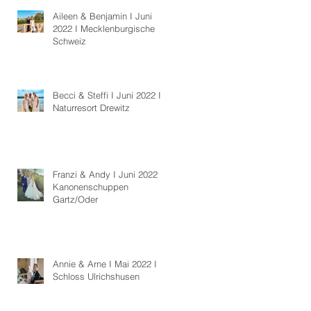
Aileen & Benjamin I Juni
2022 I Mecklenburgische
Schweiz
Becci & Steffi I Juni 2022 I
Naturresort Drewitz
Franzi & Andy I Juni 2022 I
Kanonenschuppen
Gartz/Oder
Annie & Arne I Mai 2022 I
Schloss Ulrichshusen