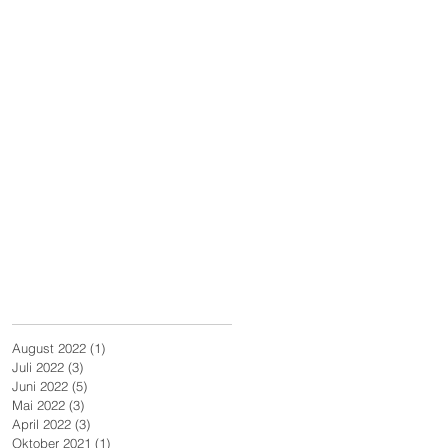
August 2022
(1)
1 Beitrag
Juli 2022
(3)
3 Beiträge
Juni 2022
(5)
5 Beiträge
Mai 2022
(3)
3 Beiträge
April 2022
(3)
3 Beiträge
Oktober 2021
(1)
1 Beitrag