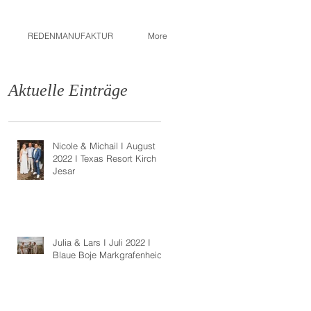
REDENMANUFAKTUR
More
Aktuelle Einträge
Nicole & Michail I August
2022 I Texas Resort Kirch
Jesar
Julia & Lars I Juli 2022 I
Blaue Boje Markgrafenheide