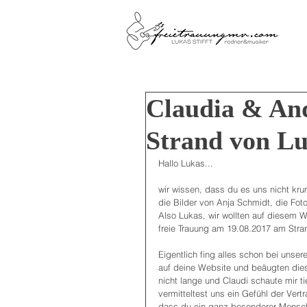
Claudia & And
Strand von L
Hallo Lukas...
wir wissen, dass du es uns nicht kru
die Bilder von Anja Schmidt, die Foto
Also Lukas, wir wollten auf diesem 
freie Trauung am 19.08.2017 am Str
Eigentlich fing alles schon bei unse
auf deine Website und beäugten diese
nicht lange und Claudi schaute mir tie
vermitteltest uns ein Gefühl der Vert
dass du ein ganz besonderer Mensch 