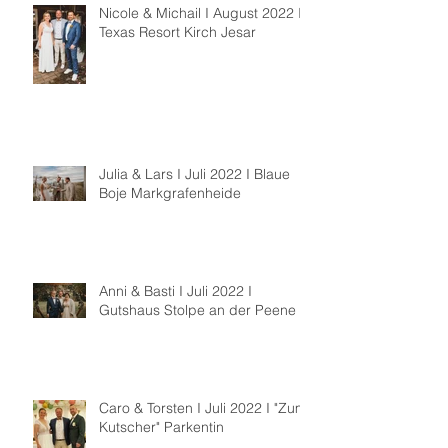
Nicole & Michail I August 2022 I
Texas Resort Kirch Jesar
Julia & Lars I Juli 2022 I Blaue
Boje Markgrafenheide
Anni & Basti I Juli 2022 I
Gutshaus Stolpe an der Peene
Caro & Torsten I Juli 2022 I "Zum
Kutscher" Parkentin