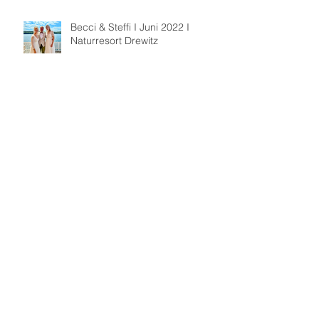
Becci & Steffi I Juni 2022 I
Naturresort Drewitz
Franzi & Andy I Juni 2022 I
Kanonenschuppen Gartz/Oder
Annie & Arne I Mai 2022 I
Schloss Ulrichshusen
August 2022
(1)
1 Beitrag