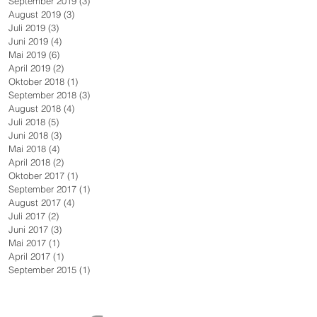
September 2019
(3)
3 Beiträge
August 2019
(3)
3 Beiträge
Juli 2019
(3)
3 Beiträge
Juni 2019
(4)
4 Beiträge
Mai 2019
(6)
6 Beiträge
April 2019
(2)
2 Beiträge
Oktober 2018
(1)
1 Beitrag
September 2018
(3)
3 Beiträge
August 2018
(4)
4 Beiträge
Juli 2018
(5)
5 Beiträge
Juni 2018
(3)
3 Beiträge
Mai 2018
(4)
4 Beiträge
April 2018
(2)
2 Beiträge
Oktober 2017
(1)
1 Beitrag
September 2017
(1)
1 Beitrag
August 2017
(4)
4 Beiträge
Juli 2017
(2)
2 Beiträge
Juni 2017
(3)
3 Beiträge
Mai 2017
(1)
1 Beitrag
April 2017
(1)
1 Beitrag
September 2015
(1)
1 Beitrag