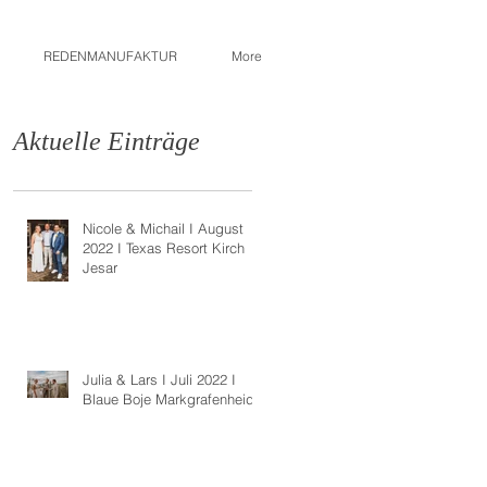
REDENMANUFAKTUR
More
Aktuelle Einträge
Nicole & Michail I August
2022 I Texas Resort Kirch
Jesar
Julia & Lars I Juli 2022 I
Blaue Boje Markgrafenheide