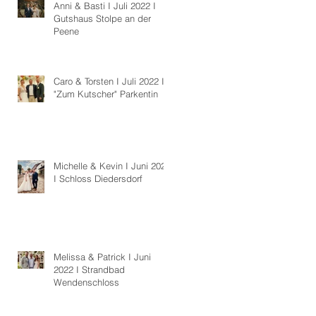
Anni & Basti I Juli 2022 I
Gutshaus Stolpe an der
Peene
Caro & Torsten I Juli 2022 I
"Zum Kutscher" Parkentin
Michelle & Kevin I Juni 2022
I Schloss Diedersdorf
Melissa & Patrick I Juni
2022 I Strandbad
Wendenschloss