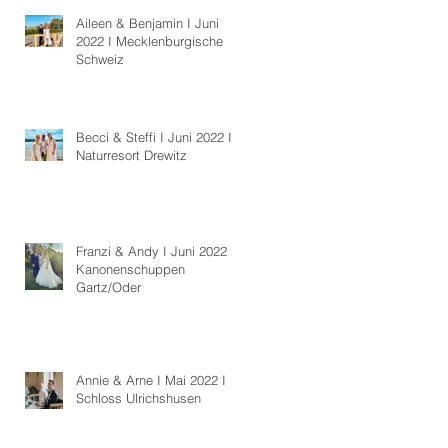
Aileen & Benjamin I Juni
2022 I Mecklenburgische
Schweiz
Becci & Steffi I Juni 2022 I
Naturresort Drewitz
Franzi & Andy I Juni 2022 I
Kanonenschuppen
Gartz/Oder
Annie & Arne I Mai 2022 I
Schloss Ulrichshusen