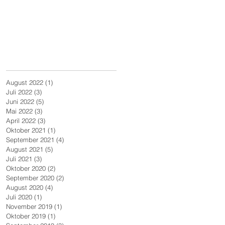
August 2022
(1)
1 Beitrag
Juli 2022
(3)
3 Beiträge
Juni 2022
(5)
5 Beiträge
Mai 2022
(3)
3 Beiträge
April 2022
(3)
3 Beiträge
Oktober 2021
(1)
1 Beitrag
September 2021
(4)
4 Beiträge
August 2021
(5)
5 Beiträge
Juli 2021
(3)
3 Beiträge
Oktober 2020
(2)
2 Beiträge
September 2020
(2)
2 Beiträge
August 2020
(4)
4 Beiträge
Juli 2020
(1)
1 Beitrag
November 2019
(1)
1 Beitrag
Oktober 2019
(1)
1 Beitrag