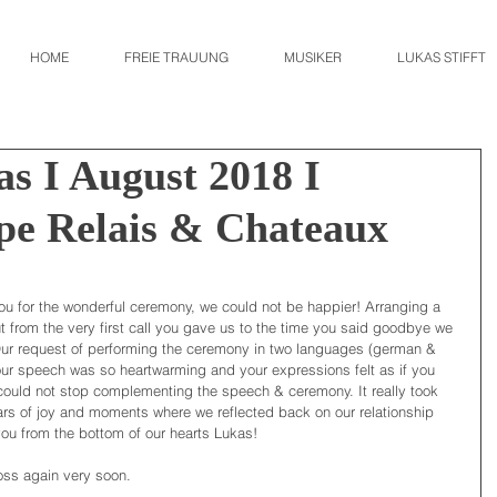
HOME
FREIE TRAUUNG
MUSIKER
LUKAS STIFFT
s I August 2018 I
pe Relais & Chateaux
u for the wonderful ceremony, we could not be happier! Arranging a 
t from the very first call you gave us to the time you said goodbye we 
 Our request of performing the ceremony in two languages (german & 
ur speech was so heartwarming and your expressions felt as if you 
could not stop complementing the speech & ceremony. It really took 
ars of joy and moments where we reflected back on our relationship 
you from the bottom of our hearts Lukas! 
oss again very soon.